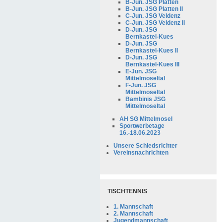
B-Jun. JSG Platten
B-Jun. JSG Platten II
C-Jun. JSG Veldenz
C-Jun. JSG Veldenz II
D-Jun. JSG
Bernkastel-Kues
D-Jun. JSG
Bernkastel-Kues II
D-Jun. JSG
Bernkastel-Kues III
E-Jun. JSG
Mittelmoseltal
F-Jun. JSG
Mittelmoseltal
Bambinis JSG
Mittelmoseltal
AH SG Mittelmosel
Sportwerbetage
16.-18.06.2023
Unsere Schiedsrichter
Vereinsnachrichten
TISCHTENNIS
1. Mannschaft
2. Mannschaft
Jugendmannschaft