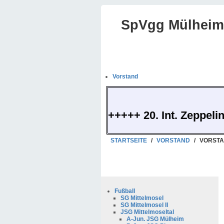
SpVgg Mülheim-
Vorstand
+++++ 20. Int. Zeppeli
STARTSEITE
/
VORSTAND
/
VORSTA
Fußball
SG Mittelmosel
SG Mittelmosel II
JSG Mittelmoseltal
A-Jun. JSG Mülheim