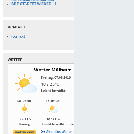
BBP STARTET WIEDER !!!
KONTAKT
Kontakt
WETTER
Wetter Mülheim
Freitag, 07.08.2026
10 / 25°C
Leicht bewölkt
Sa, 08.08.
So, 09.08.
Mo, 10.08.
11 / 31°C
15 / 33°C
19 / 32°C
Sonnig
Leicht bewölkt
Leicht bewölkt
Aktuelles Wetter ansehen