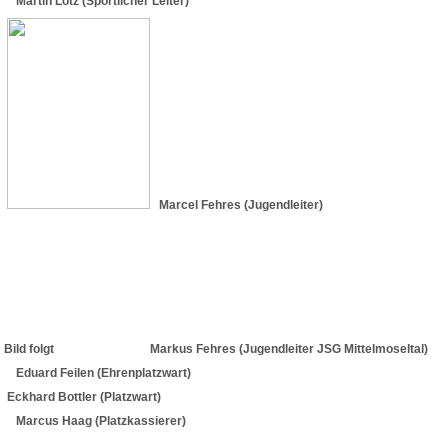
Martin Lotz (Sportlicher Leiter)
Marcel Fehres (Jugendleiter)
Bild folgt Markus Fehres (Jugendleiter JSG Mittelmoseltal)
Eduard Feilen (Ehrenplatzwart)
Eckhard Bottler (Platzwart)
Marcus Haag (Platzkassierer)