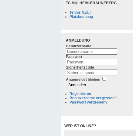
TC MÜLHEIM-BRAUNEBERG
Tennis NEU!
Platzbuchung
ANMELDUNG
Benutzername
Passwort
Sicherheitscode
Angemeldet bleiben
Anmelden
Registrieren
Benutzername vergessen?
Passwort vergessen?
WER IST ONLINE?