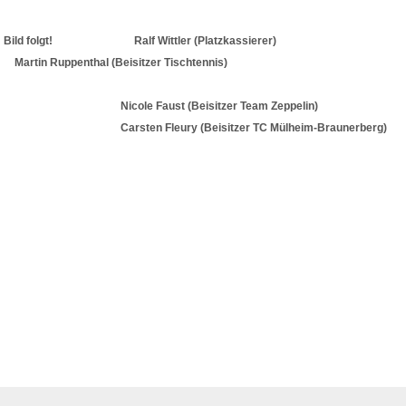
Bild folgt! Ralf Wittler (Platzkassierer)
Martin Ruppenthal (Beisitzer Tischtennis)
Nicole Faust (Beisitzer Team Zeppelin)
Carsten Fleury (Beisitzer TC Mülheim-Braunerberg)