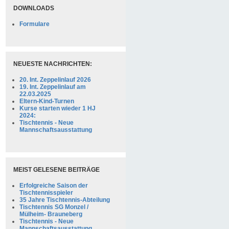
DOWNLOADS
Formulare
NEUESTE NACHRICHTEN:
20. Int. Zeppelinlauf 2026
19. Int. Zeppelinlauf am
22.03.2025
Eltern-Kind-Turnen
Kurse starten wieder 1 HJ
2024:
Tischtennis - Neue
Mannschaftsausstattung
MEIST GELESENE BEITRÄGE
Erfolgreiche Saison der
Tischtennisspieler
35 Jahre Tischtennis-Abteilung
Tischtennis SG Monzel /
Mülheim- Brauneberg
Tischtennis - Neue
Mannschaftsausstattung