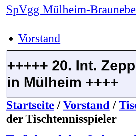
SpVgg Mülheim-Brauneber
Vorstand
+++++ 20. Int. Zepp
in Mülheim ++++
Startseite
/
Vorstand
/
Tis
der Tischtennisspieler