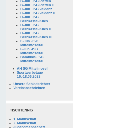
B-Jun. JSG Platten
B-Jun. JSG Platten II
C-Jun. JSG Veldenz
C-Jun. JSG Veldenz II
D-Jun. JSG
Bernkastel-Kues
D-Jun. JSG
Bernkastel-Kues II
D-Jun. JSG
Bernkastel-Kues III
E-Jun. JSG
Mittelmoseltal
F-Jun. JSG
Mittelmoseltal
Bambinis JSG
Mittelmoseltal
AH SG Mittelmosel
Sportwerbetage
16.-18.06.2023
Unsere Schiedsrichter
Vereinsnachrichten
TISCHTENNIS
1. Mannschaft
2. Mannschaft
Jugendmannschaft