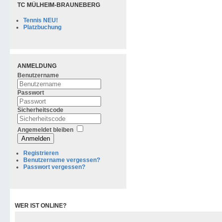
TC MÜLHEIM-BRAUNEBERG
Tennis NEU!
Platzbuchung
ANMELDUNG
Benutzername
Passwort
Sicherheitscode
Angemeldet bleiben
Anmelden
Registrieren
Benutzername vergessen?
Passwort vergessen?
WER IST ONLINE?