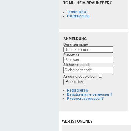
TC MÜLHEIM-BRAUNEBERG
Tennis NEU!
Platzbuchung
ANMELDUNG
Benutzername
Passwort
Sicherheitscode
Angemeldet bleiben
Anmelden
Registrieren
Benutzername vergessen?
Passwort vergessen?
WER IST ONLINE?