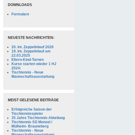
DOWNLOADS
Formulare
NEUESTE NACHRICHTEN:
20. Int. Zeppelinlauf 2026
19. Int. Zeppelinlauf am
22.03.2025
Eltern-Kind-Turnen
Kurse starten wieder 1 HJ
2024:
Tischtennis - Neue
Mannschaftsausstattung
MEIST GELESENE BEITRÄGE
Erfolgreiche Saison der
Tischtennisspieler
35 Jahre Tischtennis-Abteilung
Tischtennis SG Monzel /
Mülheim- Brauneberg
Tischtennis - Neue
Mannschaftsausstattung