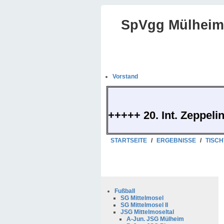
SpVgg Mülheim-
Vorstand
+++++ 20. Int. Zeppeli
STARTSEITE
/
ERGEBNISSE
/
TISCH
Fußball
SG Mittelmosel
SG Mittelmosel II
JSG Mittelmoseltal
A-Jun. JSG Mülheim