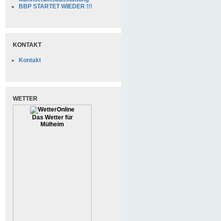
BBP STARTET WIEDER !!!
KONTAKT
Kontakt
WETTER
Das Wetter für
Mülheim