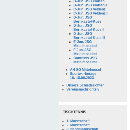
B-Jun. JSG Platten
B-Jun. JSG Platten II
C-Jun. JSG Veldenz
C-Jun. JSG Veldenz II
D-Jun. JSG
Bernkastel-Kues
D-Jun. JSG
Bernkastel-Kues II
D-Jun. JSG
Bernkastel-Kues III
E-Jun. JSG
Mittelmoseltal
F-Jun. JSG
Mittelmoseltal
Bambinis JSG
Mittelmoseltal
AH SG Mittelmosel
Sportwerbetage
16.-18.06.2023
Unsere Schiedsrichter
Vereinsnachrichten
TISCHTENNIS
1. Mannschaft
2. Mannschaft
Jugendmannschaft