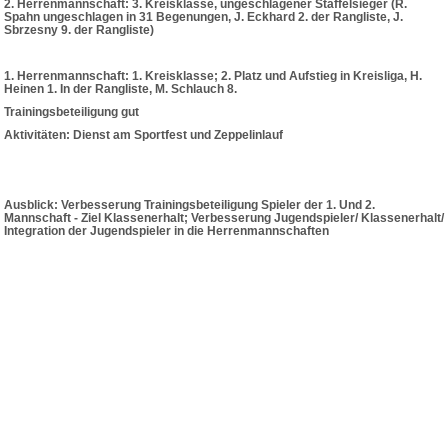
2. Herrenmannschaft: 3. Kreisklasse, ungeschlagener Staffelsieger (R.
Spahn ungeschlagen in 31 Begenungen, J. Eckhard 2. der Rangliste, J.
Sbrzesny 9. der Rangliste)
1. Herrenmannschaft: 1. Kreisklasse; 2. Platz und Aufstieg in Kreisliga, H.
Heinen 1. In der Rangliste, M. Schlauch 8.
Trainingsbeteiligung gut
Aktivitäten: Dienst am Sportfest und Zeppelinlauf
Ausblick: Verbesserung Trainingsbeteiligung Spieler der 1. Und 2.
Mannschaft - Ziel Klassenerhalt; Verbesserung Jugendspieler/ Klassenerhalt/
Integration der Jugendspieler in die Herrenmannschaften