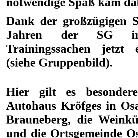
notwendige Spaß kam dab
Dank der großzügigen 
Jahren der SG in 
Trainingssachen jetzt e
(siehe Gruppenbild).
Hier gilt es besonde
Autohaus Kröfges in Os
Brauneberg, die Weinkü
und die Ortsgemeinde Os