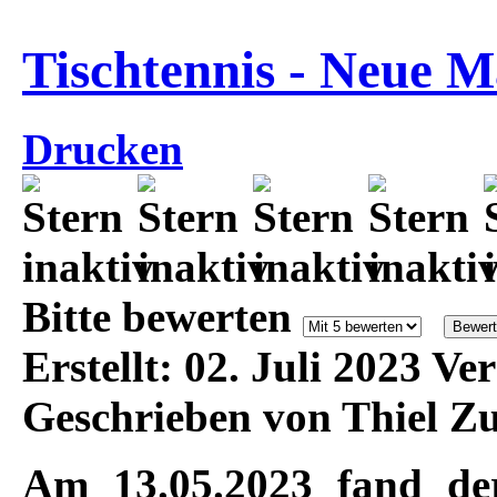
Tischtennis - Neue M
Drucken
Bitte bewerten
Erstellt: 02. Juli 2023
Ver
Geschrieben von Thiel
Zu
Am 13.05.2023 fand der