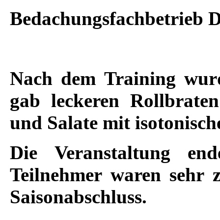
Bedachungsfachbetrieb D
Nach dem Training wurd
gab leckeren Rollbraten
und Salate mit isotonisc
Die Veranstaltung en
Teilnehmer waren sehr 
Saisonabschluss.