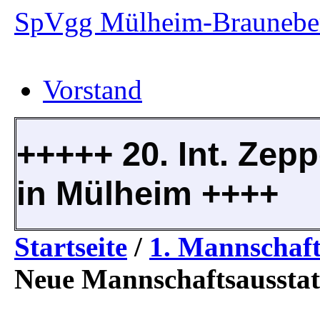
SpVgg Mülheim-Brauneber
Vorstand
+++++ 20. Int. Zepp
in Mülheim ++++
Startseite
/
1. Mannschaf
Neue Mannschaftsaussta