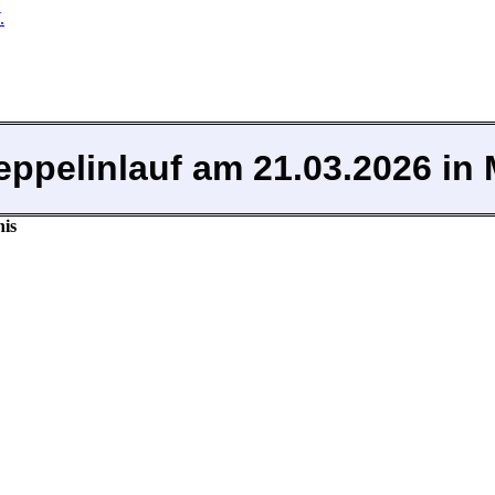
.
Zeppelinlauf am 21.03.2026 i
nis