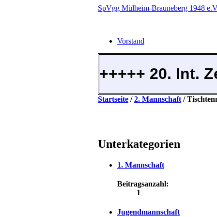
SpVgg Mülheim-Brauneberg 1948 e.V
Vorstand
+++++ 20. Int. 
Startseite
/
2. Mannschaft
/
Tischten
Unterkategorien
1. Mannschaft
Beitragsanzahl:
1
Jugendmannschaft