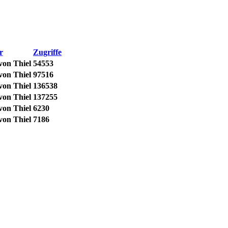
r
Zugriffe
von Thiel
54553
von Thiel
97516
von Thiel
136538
von Thiel
137255
von Thiel
6230
von Thiel
7186