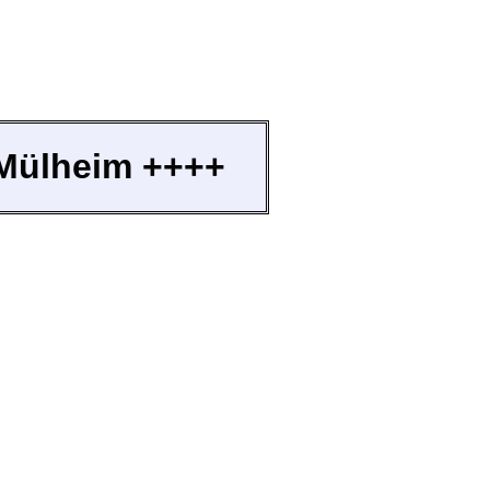
n Mülheim ++++