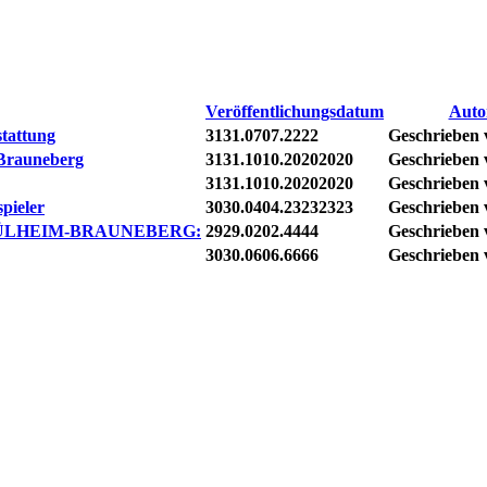
Veröffentlichungsdatum
Auto
stattung
3131.0707.2222
Geschrieben 
 Brauneberg
3131.1010.20202020
Geschrieben 
3131.1010.20202020
Geschrieben 
spieler
3030.0404.23232323
Geschrieben 
MÜLHEIM-BRAUNEBERG:
2929.0202.4444
Geschrieben 
3030.0606.6666
Geschrieben 